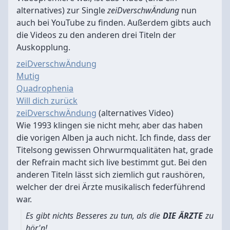
alternatives) zur Single
zeiDverschwÄndung
nun
auch bei YouTube zu finden. Außerdem gibts auch
die Videos zu den anderen drei Titeln der
Auskopplung.
zeiDverschwÄndung
Mutig
Quadrophenia
Will dich zurück
zeiDverschwÄndung
(alternatives Video)
Wie 1993 klingen sie nicht mehr, aber das haben
die vorigen Alben ja auch nicht. Ich finde, dass der
Titelsong gewissen Ohrwurmqualitäten hat, grade
der Refrain macht sich live bestimmt gut. Bei den
anderen Titeln lässt sich ziemlich gut raushören,
welcher der drei Ärzte musikalisch federführend
war.
Es gibt nichts Besseres zu tun, als die
DIE ÄRZTE
zu
hör'n!