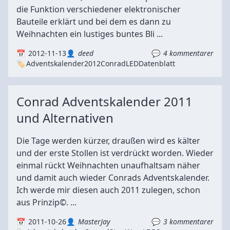
die Funktion verschiedener elektronischer
Bauteile erklärt und bei dem es dann zu
Weihnachten ein lustiges buntes Bli ...
2012-11-13
deed
4 kommentarer
Adventskalender
2012
Conrad
LED
Datenblatt
Conrad Adventskalender 2011
und Alternativen
Die Tage werden kürzer, draußen wird es kälter
und der erste Stollen ist verdrückt worden. Wieder
einmal rückt Weihnachten unaufhaltsam näher
und damit auch wieder Conrads Adventskalender.
Ich werde mir diesen auch 2011 zulegen, schon
aus Prinzip©. ...
2011-10-26
MasterJay
3 kommentarer