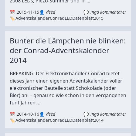
2008 LEDs, Piezo-Summer und Tr ...
2015-11-15
deed
inga kommentarer
Adventskalender
Conrad
LED
Datenblatt
2015
Bunter die Lämpchen nie blinken:
der Conrad-Adventskalender
2014
BREAKING! Der Elektronikhändler Conrad bietet
dieses Jahr einen eigenen Adventskalender voller
elektronischer Bauteile statt Schokolade (oder
Bier) an! – genau so wie schon in den vergangenen
fünf Jahren. ...
2014-10-16
deed
inga kommentarer
Adventskalender
Conrad
LED
Datenblatt
2014