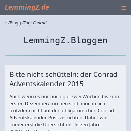
≡
LemmingZ.de
~
Blogg
Tag:
Conrad
LemmingZ.Bloggen
Bitte nicht schütteln: der Conrad
Adventskalender 2015
Auch wenn es nur noch gut zwei Wochen bis zum
ersten Dezember/Türchen sind, möchte ich
trotzdem nicht auf den obligatorischen Conrad-
Adventskalender-Post verzichten. Daher wie
immer erst die Übersicht der letzen Jahre: