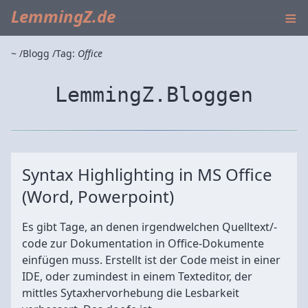
≡
LemmingZ.de
~
Blogg
Tag:
Office
LemmingZ.Bloggen
Syntax Highlighting in MS Office
(Word, Powerpoint)
Es gibt Tage, an denen irgendwelchen Quelltext/-
code zur Dokumentation in Office-Dokumente
einfügen muss. Erstellt ist der Code meist in einer
IDE, oder zumindest in einem Texteditor, der
mittles Sytaxhervorhebung die Lesbarkeit