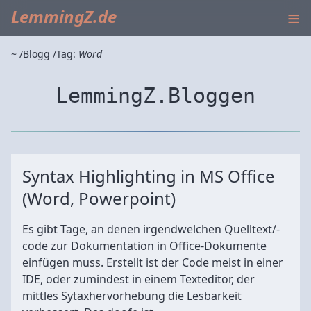
≡
LemmingZ.de
~
Blogg
Tag:
Word
LemmingZ.Bloggen
Syntax Highlighting in MS Office
(Word, Powerpoint)
Es gibt Tage, an denen irgendwelchen Quelltext/-
code zur Dokumentation in Office-Dokumente
einfügen muss. Erstellt ist der Code meist in einer
IDE, oder zumindest in einem Texteditor, der
mittles Sytaxhervorhebung die Lesbarkeit