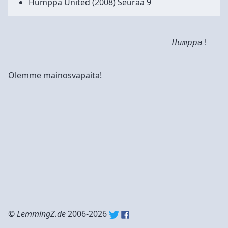
Humppa United
(2008) Seuraa 9
Humppa
!
Olemme mainosvapaita!
©
LemmingZ.de
2006-2026