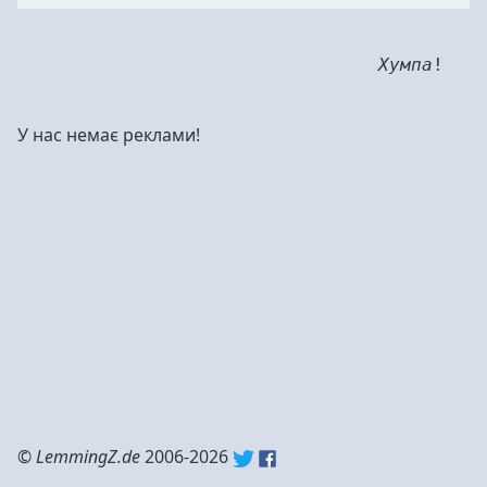
Хумпа
!
У нас немає реклами!
©
LemmingZ.de
2006-2026