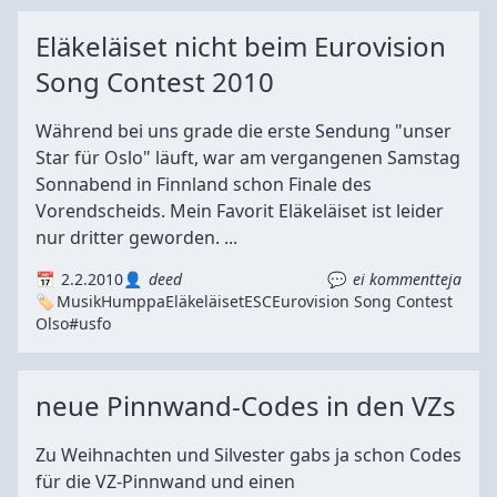
Eläkeläiset nicht beim Eurovision
Song Contest 2010
Während bei uns grade die erste Sendung "unser
Star für Oslo" läuft, war am vergangenen Samstag
Sonnabend in Finnland schon Finale des
Vorendscheids. Mein Favorit Eläkeläiset ist leider
nur dritter geworden. ...
2.2.2010
deed
ei kommentteja
Musik
Humppa
Eläkeläiset
ESC
Eurovision Song Contest
Olso
#usfo
neue Pinnwand-Codes in den VZs
Zu Weihnachten und Silvester gabs ja schon Codes
für die VZ-Pinnwand und einen