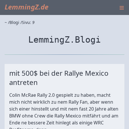
≡
LemmingZ.de
~
Blogi
Sivu:
9
LemmingZ.Blogi
mit 500$ bei der Rallye Mexico
antreten
Colin McRae Rally 2.0 gespielt zu haben, macht
mich nicht wirklich zu nem Rally Fan, aber wenn
sich einer hinstellt und mit nem fast 20 Jahre alten
BMW ohne Crew die Rally Mexico mitfährt und am
Ende ne bessere Zeit hinlegt als einige WRC