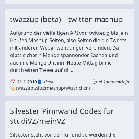
twazzup (beta) – twitter-mashup
Aufgrund der vielfältigen API von twitter, gibts ja n
Haufen Mashup-Seiten, also Seiten die die Tweets
mit anderen Webanwendungen verbinden. Da
gibts sicher n Menge spannender Sachen und
auch ne Menge Unsinn. Heute Mittag bin ich
durch einen Tweet auf di ...
21.1.2010
deed
ei kommentteja
twazzup
twitter
mashup
twitter client
Silvester-Pinnwand-Codes für
studiVZ/meinVZ
Silvester steht vor der Tür und so werden die