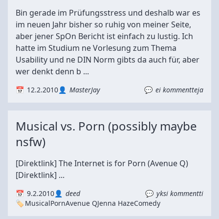
Bin gerade im Prüfungsstress und deshalb war es
im neuen Jahr bisher so ruhig von meiner Seite,
aber jener SpOn Bericht ist einfach zu lustig. Ich
hatte im Studium ne Vorlesung zum Thema
Usability und ne DIN Norm gibts da auch für, aber
wer denkt denn b ...
12.2.2010
MasterJay
ei kommentteja
Musical vs. Porn (possibly maybe
nsfw)
[Direktlink] The Internet is for Porn (Avenue Q)
[Direktlink] ...
9.2.2010
deed
yksi kommentti
Musical
Porn
Avenue Q
Jenna Haze
Comedy