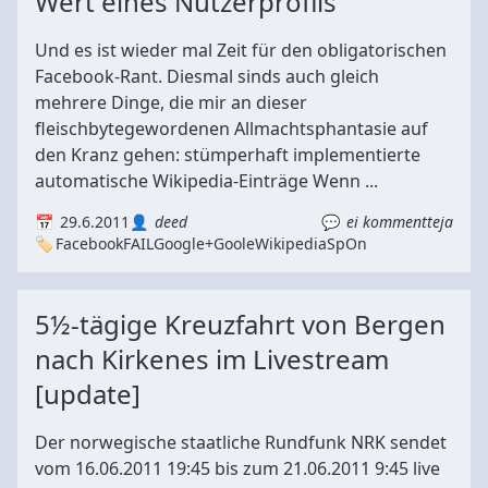
Wert eines Nutzerprofils
Und es ist wieder mal Zeit für den obligatorischen
Facebook-Rant. Diesmal sinds auch gleich
mehrere Dinge, die mir an dieser
fleischbytegewordenen Allmachtsphantasie auf
den Kranz gehen: stümperhaft implementierte
automatische Wikipedia-Einträge Wenn ...
29.6.2011
deed
ei kommentteja
Facebook
FAIL
Google+
Goole
Wikipedia
SpOn
5½-tägige Kreuzfahrt von Bergen
nach Kirkenes im Livestream
[update]
Der norwegische staatliche Rundfunk NRK sendet
vom 16.06.2011 19:45 bis zum 21.06.2011 9:45 live