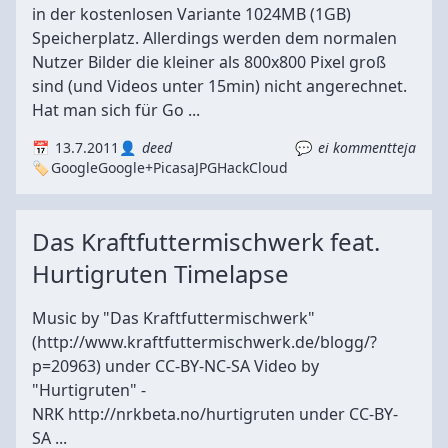
in der kostenlosen Variante 1024MB (1GB)
Speicherplatz. Allerdings werden dem normalen
Nutzer Bilder die kleiner als 800x800 Pixel groß
sind (und Videos unter 15min) nicht angerechnet.
Hat man sich für Go ...
13.7.2011
deed
ei kommentteja
Google
Google+
Picasa
JPG
Hack
Cloud
Das Kraftfuttermischwerk feat.
Hurtigruten Timelapse
Music by "Das Kraftfuttermischwerk"
(http://www.kraftfuttermischwerk.de/blogg/?
p=20963) under CC-BY-NC-SA Video by
"Hurtigruten" -
NRK http://nrkbeta.no/hurtigruten under CC-BY-
SA ...